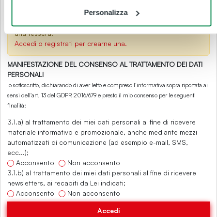
Personalizza
TESSERA RICHIESTA
per acquistare l'abbonamento è necessario selezionare
una tessera.
Accedi o registrati per crearne una.
MANIFESTAZIONE DEL CONSENSO AL TRATTAMENTO DEI DATI
PERSONALI
Io sottoscritto, dichiarando di aver letto e compreso l’informativa sopra riportata ai
sensi dell'art. 13 del GDPR 2016/679 e presto il mio consenso per le seguenti
finalità:
3.1.a) al trattamento dei miei dati personali al fine di ricevere
materiale informativo e promozionale, anche mediante mezzi
automatizzati di comunicazione (ad esempio e-mail, SMS,
ecc...);
Acconsento
Non acconsento
3.1.b) al trattamento dei miei dati personali al fine di ricevere
newsletters, ai recapiti da Lei indicati;
Acconsento
Non acconsento
Accedi