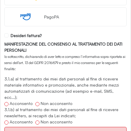
PagoPA
Desideri fattura?
MANIFESTAZIONE DEL CONSENSO AL TRATTAMENTO DEI DATI
PERSONALI
Io sottoscritto, dichiarando di aver letto e compreso l’informativa sopra riportata ai
sensi dell'art. 13 del GDPR 2016/679 e presto il mio consenso per le seguenti
finalità:
3.1.a) al trattamento dei miei dati personali al fine di ricevere
materiale informativo e promozionale, anche mediante mezzi
automatizzati di comunicazione (ad esempio e-mail, SMS,
ecc...);
Acconsento
Non acconsento
3.1.b) al trattamento dei miei dati personali al fine di ricevere
newsletters, ai recapiti da Lei indicati;
Acconsento
Non acconsento