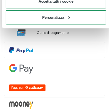
Accetta tutti i cookie
1,20 €
TOTALE
Personalizza
Modalità pagamento
Carte di pagamento