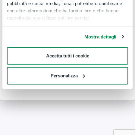
pubblicità e social media, i quali potrebbero combinarle
con altre informazioni che ha fornito loro o che hanno
raccolto dal suo utilizzo dei loro servizi.
Ricordami per i prossimi
Password
accessi
dimenticata?
Mostra dettagli
Accedi
Accetta tutti i cookie
Non hai ancora un account?
Personalizza
Registrati