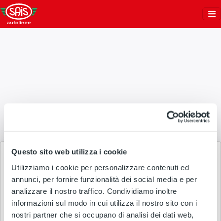
Salta al contenuto
Sais Autolinee
Questo sito web utilizza i cookie
Welcome to
Sais Autolinee
Utilizziamo i cookie per personalizzare contenuti ed
annunci, per fornire funzionalità dei social media e per
Email
analizzare il nostro traffico. Condividiamo inoltre
informazioni sul modo in cui utilizza il nostro sito con i
nostri partner che si occupano di analisi dei dati web,
Password