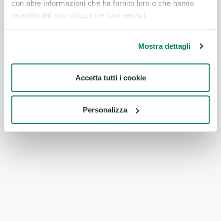
con altre informazioni che ha fornito loro o che hanno
raccolto dal suo utilizzo dei loro servizi.
Mostra dettagli
Accetta tutti i cookie
Personalizza