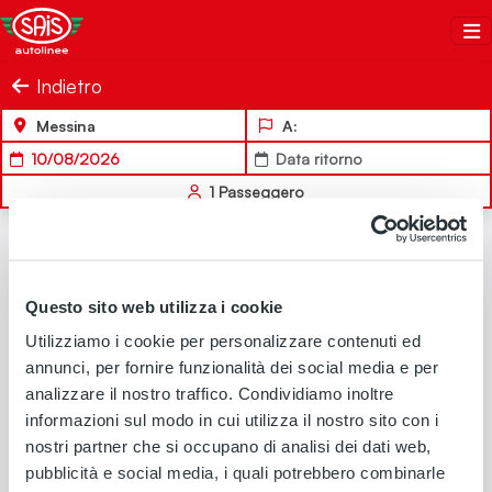
Salta al contenuto
Sais Autolinee
Indietro
Messina
A:
10/08/2026
Data ritorno
1
Passeggero
Questo sito web utilizza i cookie
Utilizziamo i cookie per personalizzare contenuti ed
annunci, per fornire funzionalità dei social media e per
analizzare il nostro traffico. Condividiamo inoltre
informazioni sul modo in cui utilizza il nostro sito con i
nostri partner che si occupano di analisi dei dati web,
pubblicità e social media, i quali potrebbero combinarle