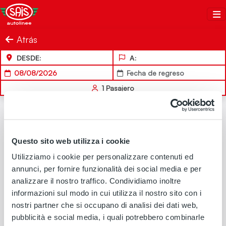
Salta al contenuto
Sais Autolinee
Atrás
DESDE:
A:
08/08/2026
Fecha de regreso
1
Pasajero
Questo sito web utilizza i cookie
Utilizziamo i cookie per personalizzare contenuti ed
annunci, per fornire funzionalità dei social media e per
analizzare il nostro traffico. Condividiamo inoltre
informazioni sul modo in cui utilizza il nostro sito con i
nostri partner che si occupano di analisi dei dati web,
pubblicità e social media, i quali potrebbero combinarle