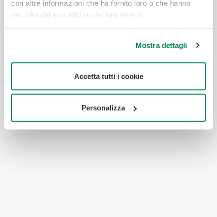
con altre informazioni che ha fornito loro o che hanno
raccolto dal suo utilizzo dei loro servizi.
Mostra dettagli
Accetta tutti i cookie
Personalizza