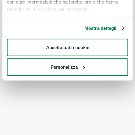
con altre informazioni che ha fornito loro o che hanno
raccolto dal suo utilizzo dei loro servizi.
Mostra dettagli
Accetta tutti i cookie
Personalizza