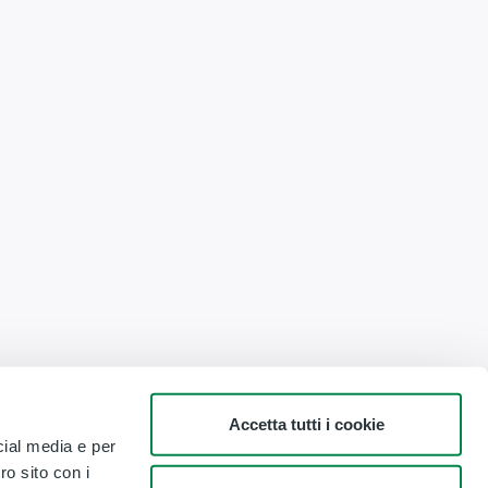
Accetta tutti i cookie
cial media e per
ro sito con i