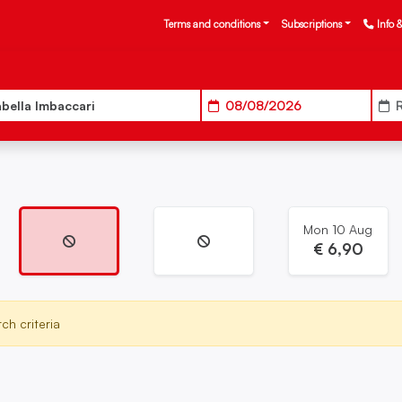
Terms and conditions
Subscriptions
Info 
abella Imbaccari
08/08/2026
R
Mon 10 Aug
€
6,90
ch criteria