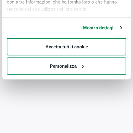
con altre informazioni che ha fornito loro o che hanno
raccolto dal suo utilizzo dei loro servizi.
Mostra dettagli
Accetta tutti i cookie
Personalizza