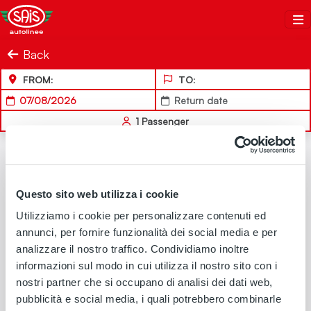
Salta al contenuto
Sais Autolinee
Back
FROM:
TO:
07/08/2026
Return date
1
Passenger
Questo sito web utilizza i cookie
Utilizziamo i cookie per personalizzare contenuti ed
annunci, per fornire funzionalità dei social media e per
analizzare il nostro traffico. Condividiamo inoltre
informazioni sul modo in cui utilizza il nostro sito con i
nostri partner che si occupano di analisi dei dati web,
pubblicità e social media, i quali potrebbero combinarle